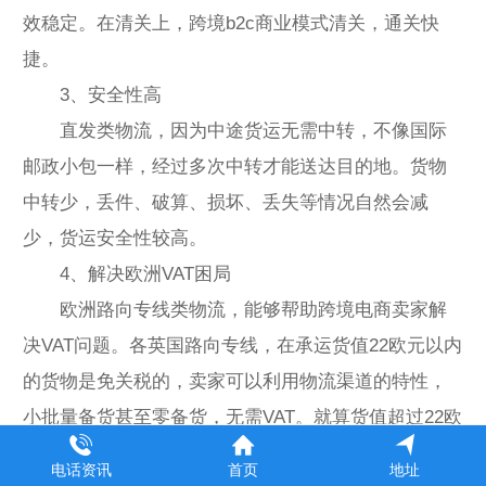
效稳定。在清关上，跨境b2c商业模式清关，通关快
捷。
3、安全性高
直发类物流，因为中途货运无需中转，不像国际
邮政小包一样，经过多次中转才能送达目的地。货物
中转少，丢件、破算、损坏、丢失等情况自然会减
少，货运安全性较高。
4、解决欧洲VAT困局
欧洲路向专线类物流，能够帮助跨境电商卖家解
决VAT问题。各英国路向专线，在承运货值22欧元以内
的货物是免关税的，卖家可以利用物流渠道的特性，
小批量备货甚至零备货，无需VAT。就算货值超过22欧
元，各专线物流也能提供DDP预付关税服务，可以使
电话资讯
首页
地址